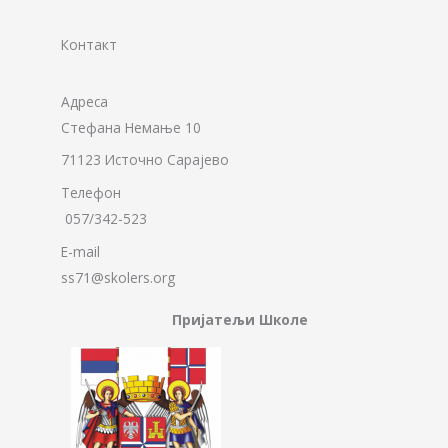
Контакт
Адреса
Стефана Немање 10
71123 Источно Сарајево
Телефон
057/342-523
E-mail
ss71@skolers.org
Пријатељи Школе