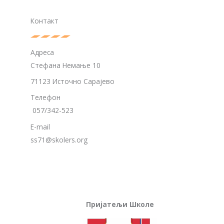
Контакт
Адреса
Стефана Немање 10
71123 Источно Сарајево
Телефон
057/342-523
E-mail
ss71@skolers.org
Пријатељи Школе