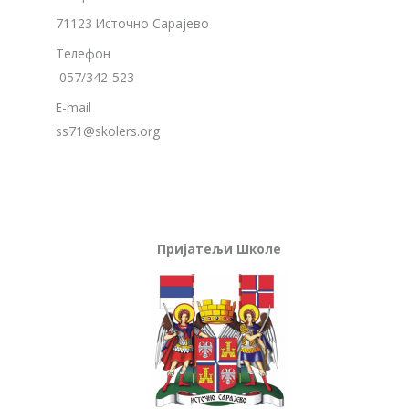
71123 Источно Сарајево
Телефон
057/342-523
E-mail
ss71@skolers.org
Пријатељи Школе