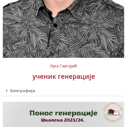
Лука Глигорић
ученик генерације
Биографија