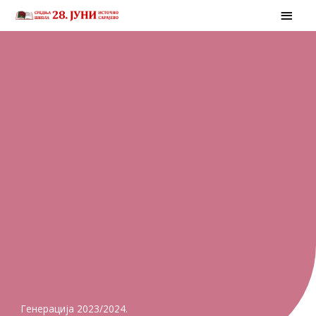
Skip
MAI
to
MEN
content
Генерација 2023/2024.