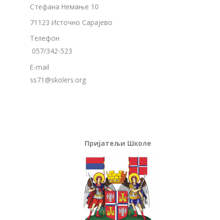
Стефана Немање 10
71123 Источно Сарајево
Телефон
057/342-523
E-mail
ss71@skolers.org
Пријатељи Школе