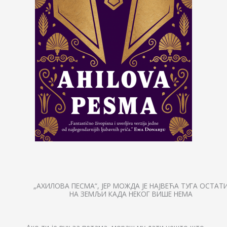
„АХИЛОВА ПЕСМА“, ЈЕР МОЖДА ЈЕ НАJВЕЋА ТУГА ОСТАТ
НА ЗЕМЉИ КАДА НЕКОГ ВИШЕ НЕМА