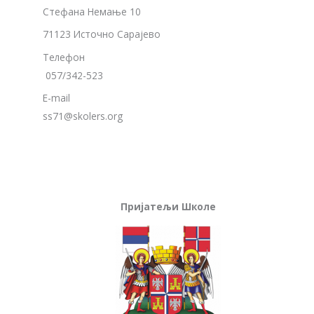
Стефана Немање 10
71123 Источно Сарајево
Телефон
057/342-523
E-mail
ss71@skolers.org
Пријатељи Школе