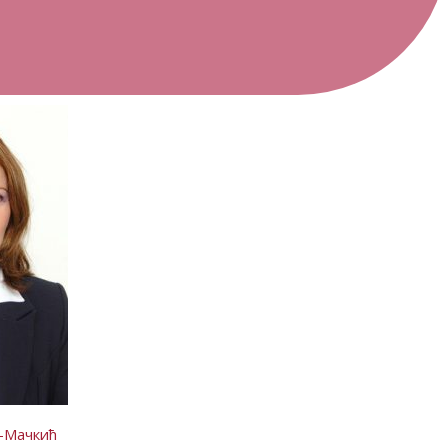
-Мачкић