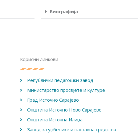
Биографија
Корисни линкови
Републички педагошки завод
Министарство просвјете и културе
Град Источно Сарајево
Општина Источно Ново Сарајево
Општина Источна Илиџа
Завод за уџбенике и наставна средства