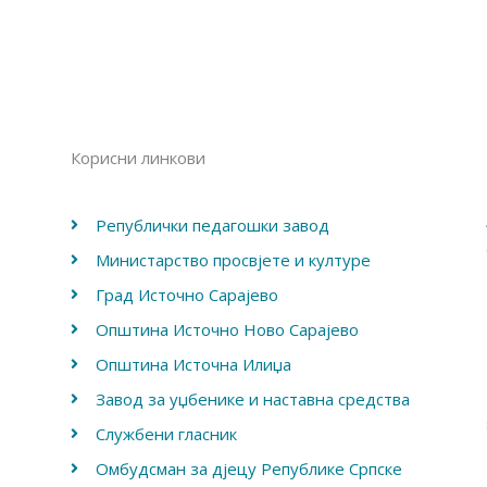
Корисни линкови
Републички педагошки завод
Министарство просвјете и културе
Град Источно Сарајево
Општина Источно Ново Сарајево
Општина Источна Илиџа
Завод за уџбенике и наставна средства
Службени гласник
Омбудсман за дјецу Републике Српске