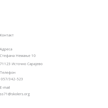
Контакт
Адреса
Стефана Немање 10
71123 Источно Сарајево
Телефон
057/342-523
E-mail
ss71@skolers.org