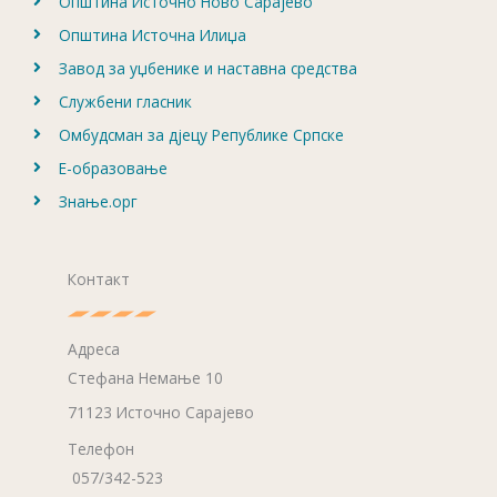
Општина Источно Ново Сарајево
Општина Источна Илиџа
Завод за уџбенике и наставна средства
Службени гласник
Омбудсман за дјецу Републике Српске
Е-образовање
Знање.орг
Контакт
Адреса
Стефана Немање 10
71123 Источно Сарајево
Телефон
057/342-523