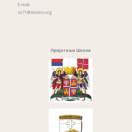
E-mail
ss71@skolers.org
Пријатељи Школе