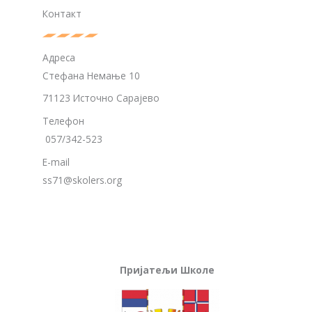
Контакт
Адреса
Стефана Немање 10
71123 Источно Сарајево
Телефон
057/342-523
E-mail
ss71@skolers.org
Пријатељи Школе