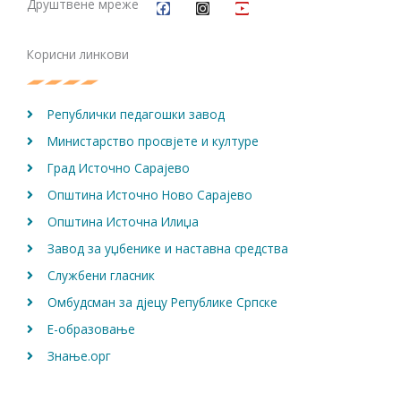
c
s
u
Друштвене мреже
e
t
t
b
a
u
o
g
b
Корисни линкови
o
r
e
k
a
m
Републички педагошки завод
Министарство просвјете и културе
Град Источно Сарајево
Општина Источно Ново Сарајево
Општина Источна Илиџа
Завод за уџбенике и наставна средства
Службени гласник
Омбудсман за дјецу Републике Српске
Е-образовање
Знање.орг