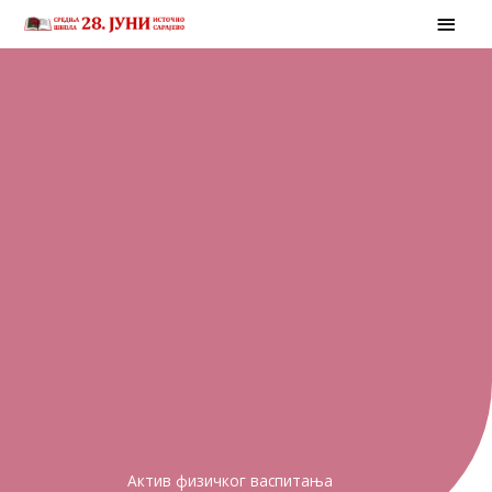
Skip
MAI
to
MEN
content
Актив физичког васпитања