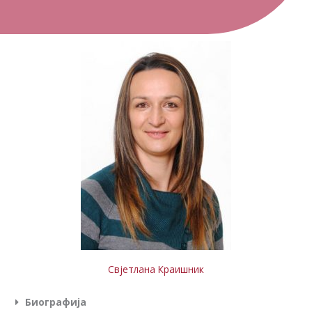
Свјетлана Краишник
Биографија