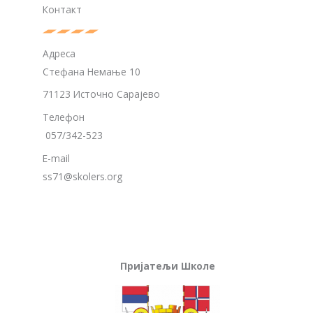
Контакт
Адреса
Стефана Немање 10
71123 Источно Сарајево
Телефон
057/342-523
E-mail
ss71@skolers.org
Пријатељи Школе