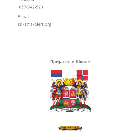
057/342-523
E-mail
ss71@skolers.org
Пријатељи Школе