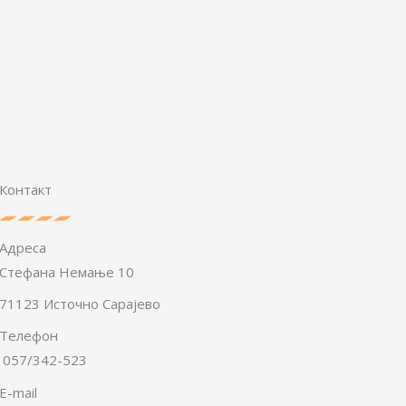
Контакт
Адреса
Стефана Немање 10
71123 Источно Сарајево
Телефон
057/342-523
E-mail