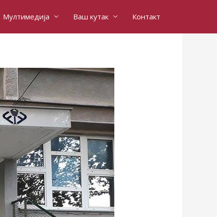
Мултимедија
Ваш кутак
Контакт