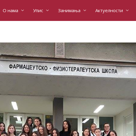
О нама
Упис
Занимања
Актуелности