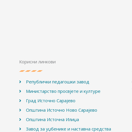
Корисни линкови
Републички педагошки завод
Министарство просвјете и културе
Град Источно Сарајево
Општина Источно Ново Сарајево
Општина Источна Илиџа
Завод за уџбенике и наставна средства