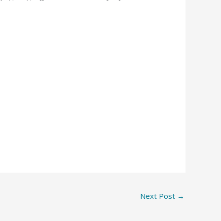
Next Post
→