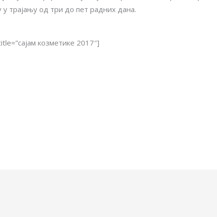
у трајању од три до пет радних дана.
title=”сајам козметике 2017″]