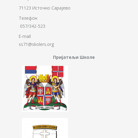
71123 Источно Сарајево
Телефон
057/342-523
E-mail
ss71@skolers.org
Пријатељи Школе