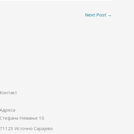
Next Post
→
Контакт
Адреса
Стефана Немање 10
71123 Источно Сарајево