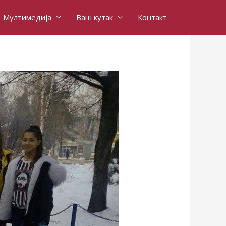
Мултимедија
Ваш кутак
Контакт