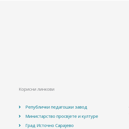
Корисни линкови
Републички педагошки завод
Министарство просвјете и културе
Град Источно Сарајево