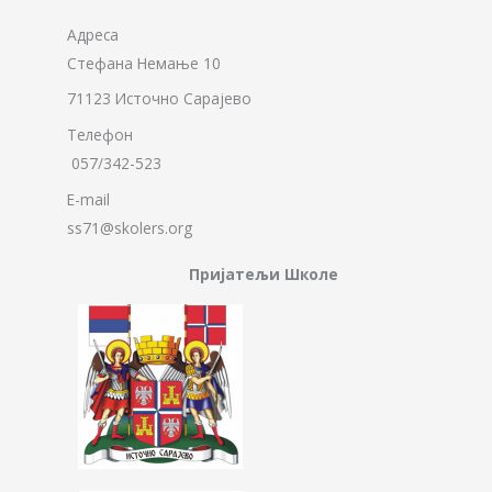
Адреса
Стефана Немање 10
71123 Источно Сарајево
Телефон
057/342-523
E-mail
ss71@skolers.org
Пријатељи Школе