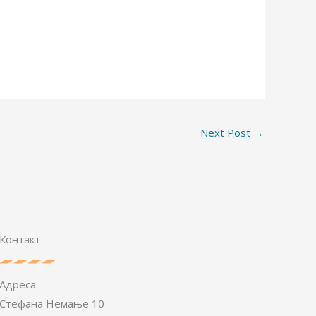
Next Post
→
Контакт
Адреса
Стефана Немање 10