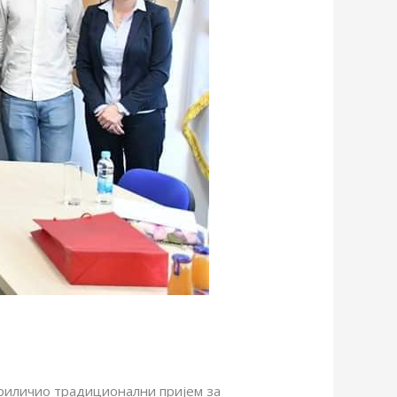
приличио традиционални пријем за