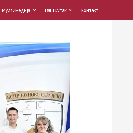
Мултимедија
Ваш кутак
Контакт