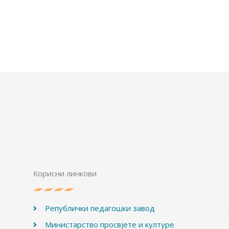
Корисни линкови
Републички педагошки завод
Министарство просвјете и културе