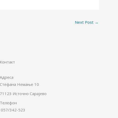
Next Post
→
Контакт
Адреса
Стефана Немање 10
71123 Источно Сарајево
Телефон
057/342-523