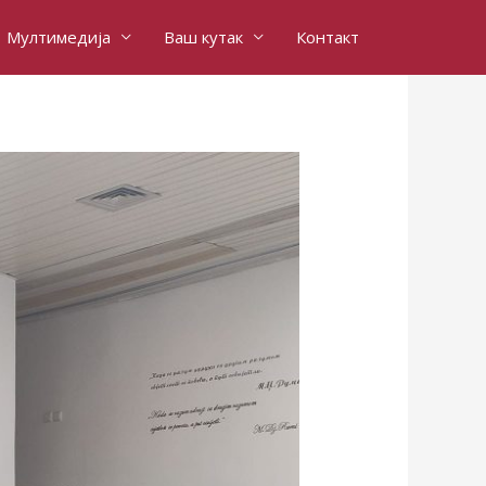
Мултимедија
Ваш кутак
Контакт