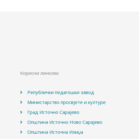
Корисни линкови
Републички педагошки завод
Министарство просвјете и културе
Град Источно Сарајево
Општина Источно Ново Сарајево
Општина Источна Илиџа