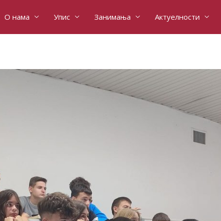
О нама
Упис
Занимања
Актуелности