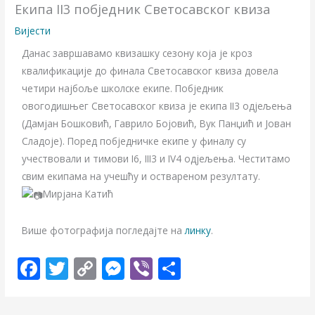
Екипа II3 побједник Светосавског квиза
Вијести
Данас завршавамо квизашку сезону која је кроз
квалификације до финала Светосавског квиза довела
четири најбоље школске екипе. Побједник
овогодишњег Светосавског квиза је екипа II3 одјељења
(Дамјан Бошковић, Гаврило Бојовић, Вук Панџић и Јован
Сладоје). Поред побједничке екипе у финалу су
учествовали и тимови I6, III3 и IV4 одјељења. Честитамо
свим екипама на учешћу и оствареном резултату.
Мирјана Катић
Више фотографија погледајте на
линку
.
F
T
C
M
Vi
S
ac
w
o
e
b
h
e
itt
p
ss
er
ar