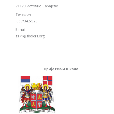
71123 Источно Сарајево
Телефон
057/342-523
E-mail
ss71@skolers.org
Пријатељи Школе