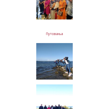
Путовања