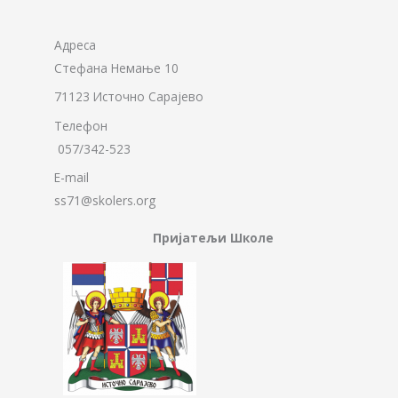
Адреса
Стефана Немање 10
71123 Источно Сарајево
Телефон
057/342-523
E-mail
ss71@skolers.org
Пријатељи Школе