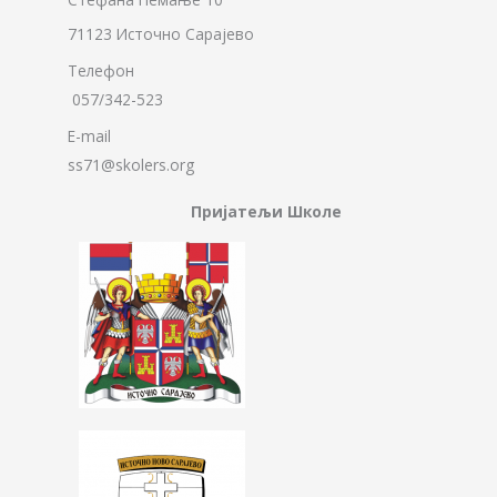
71123 Источно Сарајево
Телефон
057/342-523
E-mail
ss71@skolers.org
Пријатељи Школе