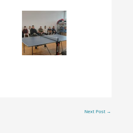
Next Post
→