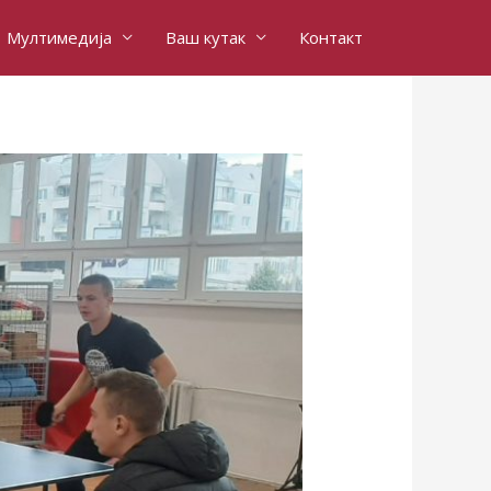
Мултимедија
Ваш кутак
Контакт