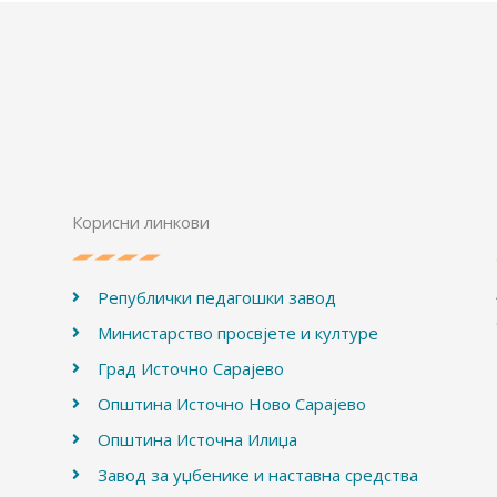
Корисни линкови
Републички педагошки завод
Министарство просвјете и културе
Град Источно Сарајево
Општина Источно Ново Сарајево
Општина Источна Илиџа
Завод за уџбенике и наставна средства