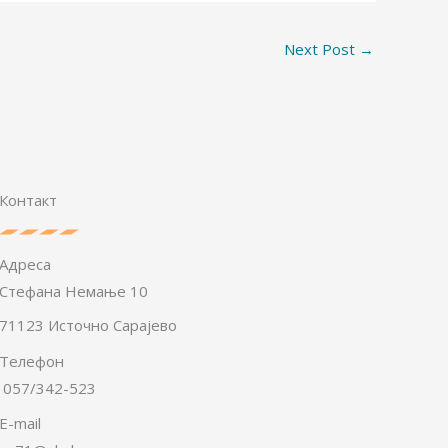
Next Post
→
Контакт
Адреса
Стефана Немање 10
71123 Источно Сарајево
Телефон
057/342-523
E-mail