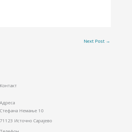
Next Post
→
Контакт
Адреса
Стефана Немање 10
71123 Источно Сарајево
Телефон