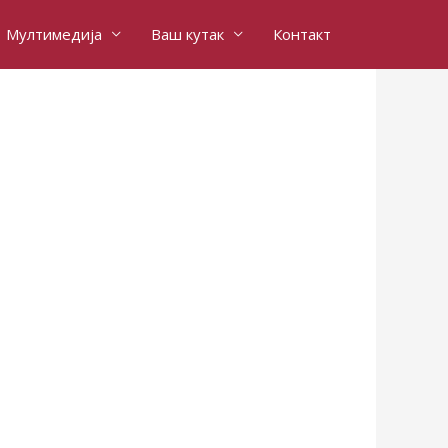
Мултимедија
Ваш кутак
Контакт