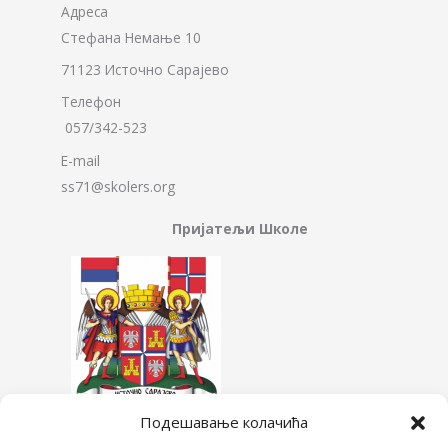
Адреса
Стефана Немање 10
71123 Источно Сарајево
Телефон
057/342-523
E-mail
ss71@skolers.org
Пријатељи Школе
Подешавање колачића