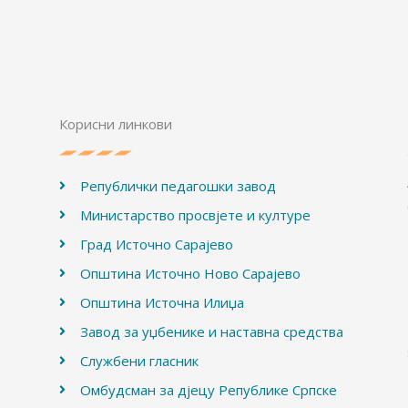
Корисни линкови
Републички педагошки завод
Министарство просвјете и културе
Град Источно Сарајево
Општина Источно Ново Сарајево
Општина Источна Илиџа
Завод за уџбенике и наставна средства
Службени гласник
Омбудсман за дјецу Републике Српске