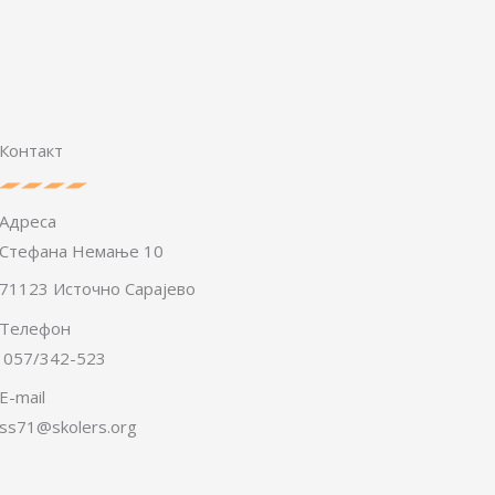
Контакт
Адреса
Стефана Немање 10
71123 Источно Сарајево
Телефон
057/342-523
E-mail
ss71@skolers.org