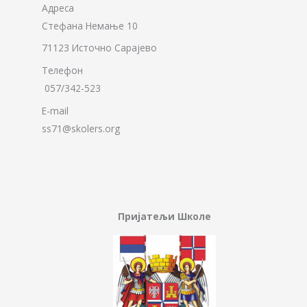
Адреса
Стефана Немање 10
71123 Источно Сарајево
Телефон
057/342-523
E-mail
ss71@skolers.org
Пријатељи Школе