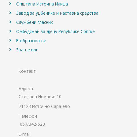
Општина Источна Илиџа
Завод за уџбенике и наставна средства
Службени гласник
Омбудсман за дјецу Републике Српске
Е-образовање
Знање.орг
Контакт
Адреса
Стефана Немање 10
71123 Источно Сарајево
Телефон
057/342-523
E-mail