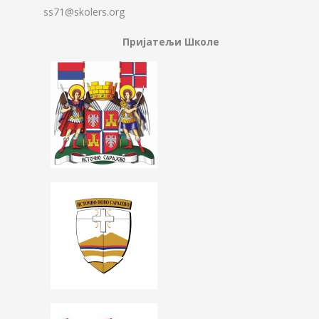
ss71@skolers.org
Пријатељи Школе