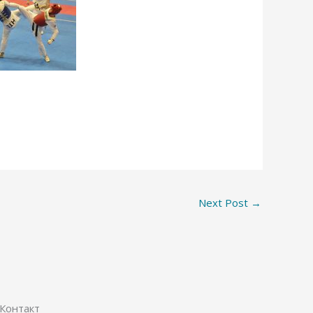
Next Post
→
Контакт