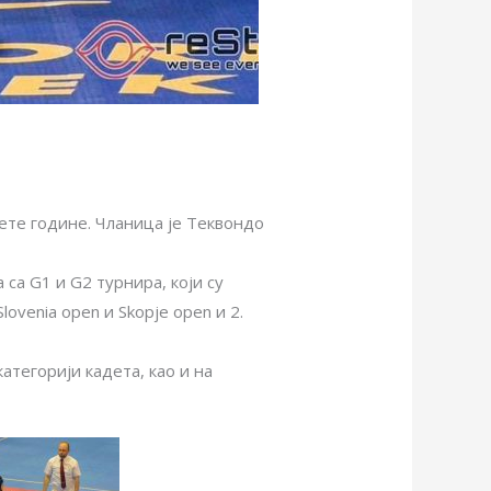
пете године. Чланица је Теквондо
са G1 и G2 турнира, који су
lovenia open и Skopje open и 2.
атегорији кадета, као и на