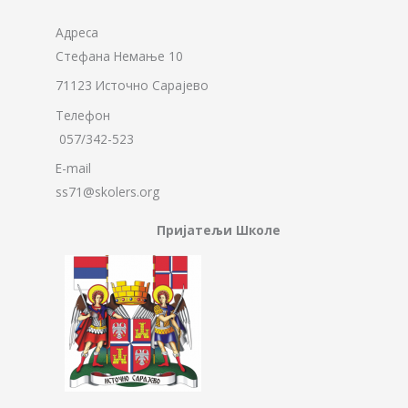
Адреса
Стефана Немање 10
71123 Источно Сарајево
Телефон
057/342-523
E-mail
ss71@skolers.org
Пријатељи Школе