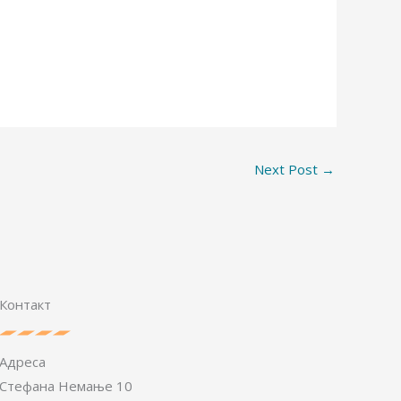
Next Post
→
Контакт
Адреса
Стефана Немање 10