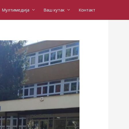
Мултимедија
Ваш кутак
Контакт