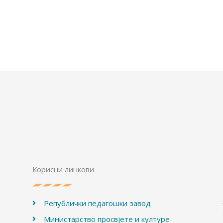
Корисни линкови
Републички педагошки завод
Министарство просвјете и културе