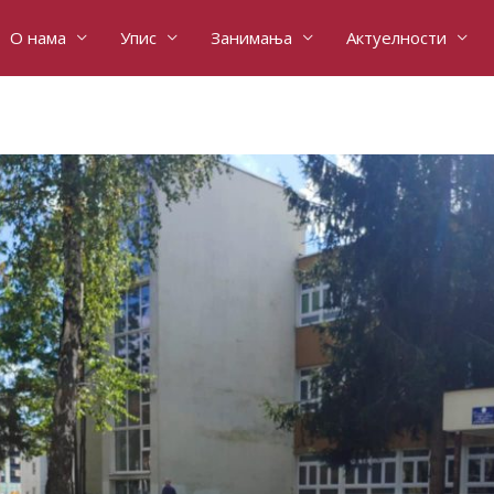
О нама
Упис
Занимања
Актуелности