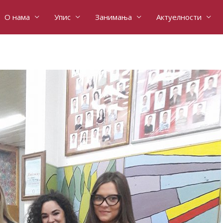
О нама
Упис
Занимања
Актуелности