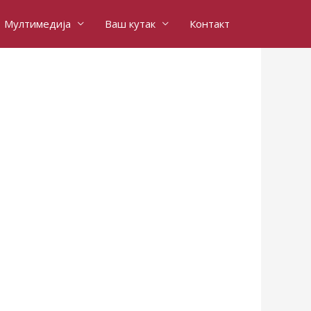
Мултимедија
Ваш кутак
Контакт