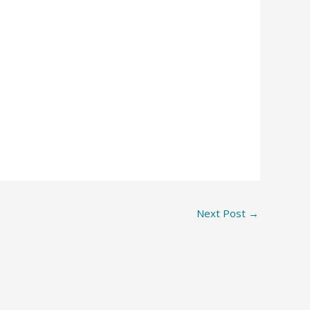
Next Post
→