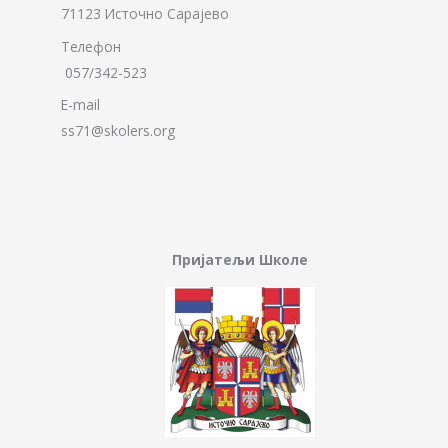
71123 Источно Сарајево
Телефон
057/342-523
E-mail
ss71@skolers.org
Пријатељи Школе