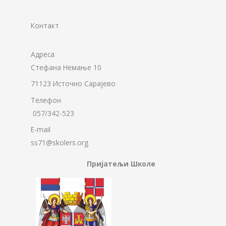
Контакт
Адреса
Стефана Немање 10
71123 Источно Сарајево
Телефон
057/342-523
E-mail
ss71@skolers.org
Пријатељи Школе