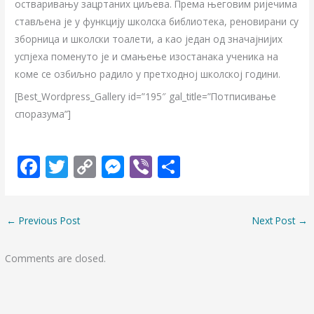
остваривању зацртаних циљева. Према његовим ријечима
стављена је у функцију школска библиотека, реновирани су
зборница и школски тоалети, а као један од значајнијих
успјеха поменуто је и смањење изостанака ученика на
коме се озбиљно радило у претходној школској години.
[Best_Wordpress_Gallery id=”195″ gal_title=”Потписивање
споразума”]
F
T
C
M
Vi
S
ac
w
o
e
b
h
e
itt
p
ss
er
ar
←
Previous Post
Next Post
→
b
er
y
e
e
o
Li
n
Comments are closed.
o
n
g
k
k
er