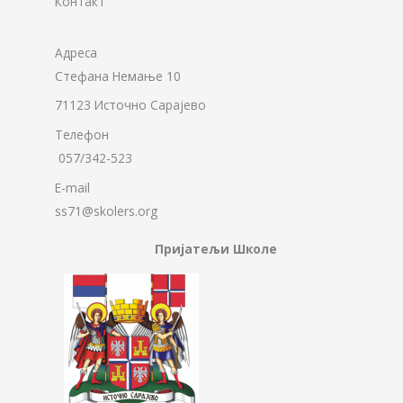
Контакт
Адреса
Стефана Немање 10
71123 Источно Сарајево
Телефон
057/342-523
E-mail
ss71@skolers.org
Пријатељи Школе