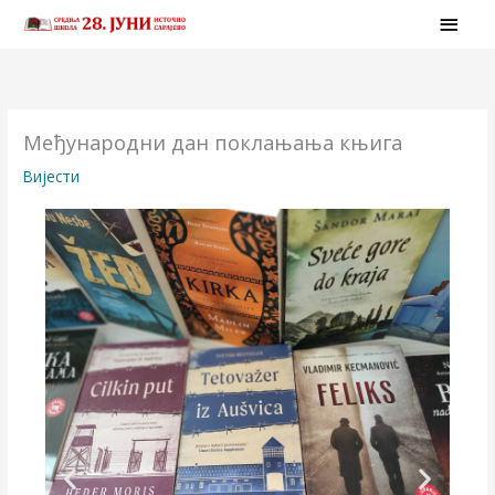
Skip
MAI
to
MEN
content
Међународни дан поклањања књига
Вијести