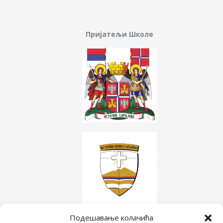
Пријатељи Школе
Подешавање колачића