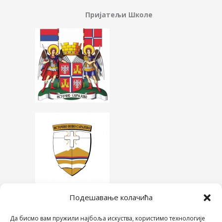
Пријатељи Школе
Подешавање колачића
Да бисмо вам пружили најбоља искуства, користимо технологије