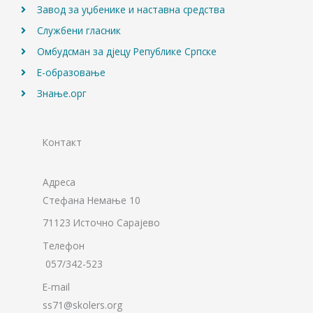
Завод за уџбенике и наставна средства
Службени гласник
Омбудсман за дјецу Републике Српске
Е-образовање
Знање.орг
Контакт
Адреса
Стефана Немање 10
71123 Источно Сарајево
Телефон
057/342-523
E-mail
ss71@skolers.org