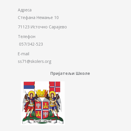
Адреса
Стефана Немање 10
71123 Источно Сарајево
Телефон
057/342-523
E-mail
ss71@skolers.org
Пријатељи Школе