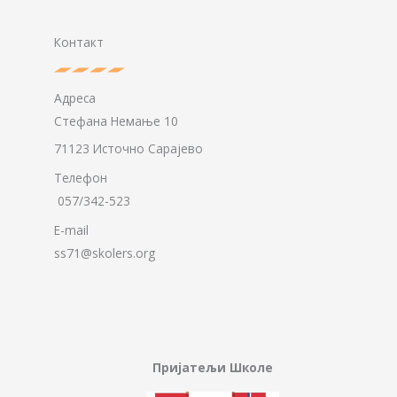
Контакт
Адреса
Стефана Немање 10
71123 Источно Сарајево
Телефон
057/342-523
E-mail
ss71@skolers.org
Пријатељи Школе