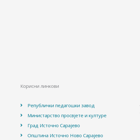
Корисни линкови
Републички педагошки завод
Министарство просвјете и културе
Град Источно Сарајево
Општина Источно Ново Сарајево