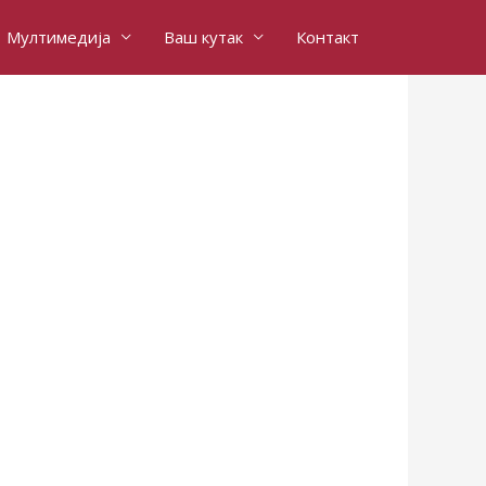
Мултимедија
Ваш кутак
Контакт