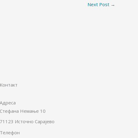
Next Post
→
Контакт
Адреса
Стефана Немање 10
71123 Источно Сарајево
Телефон