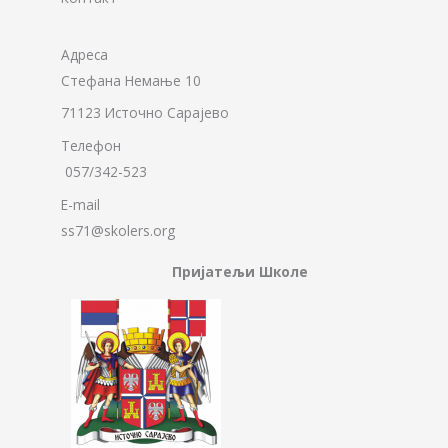
Адреса
Стефана Немање 10
71123 Источно Сарајево
Телефон
057/342-523
E-mail
ss71@skolers.org
Пријатељи Школе