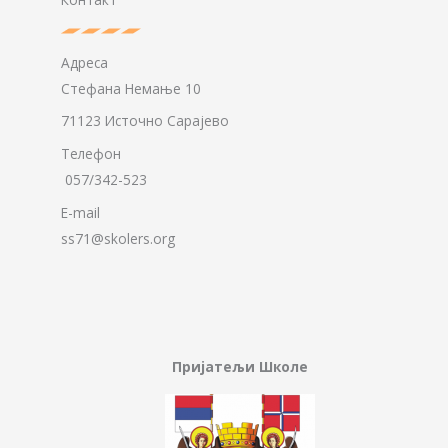
Адреса
Стефана Немање 10
71123 Источно Сарајево
Телефон
057/342-523
E-mail
ss71@skolers.org
Пријатељи Школе