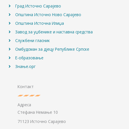
Град Источно Сарајево
Општина Источно Ново Сарајево
Општина Источна Илиџа
Завод за уџбенике и наставна средства
Службени гласник
Омбудсман за дјецу Републике Српске
Е-образовање
Знање.орг
Контакт
Адреса
Стефана Немање 10
71123 Источно Сарајево