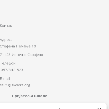
Контакт
Адреса
Стефана Немање 10
71123 Источно Сарајево
Телефон
057/342-523
E-mail
ss71@skolers.org
Пријатељи Школе