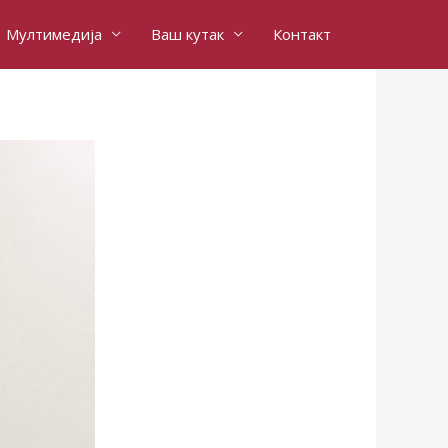
Мултимедија
Ваш кутак
Контакт