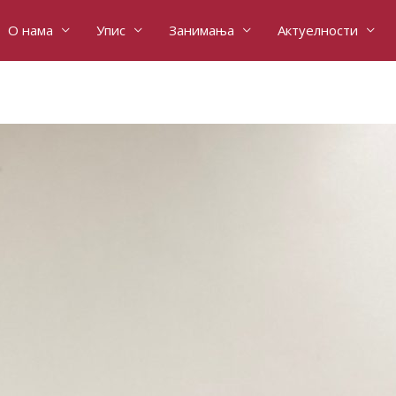
О нама
Упис
Занимања
Актуелности