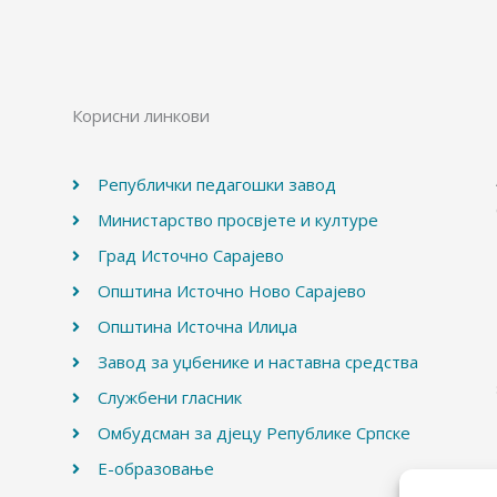
Корисни линкови
Републички педагошки завод
Министарство просвјете и културе
Град Источно Сарајево
Општина Источно Ново Сарајево
Општина Источна Илиџа
Завод за уџбенике и наставна средства
Службени гласник
Омбудсман за дјецу Републике Српске
Е-образовање