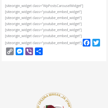
[siteorigin_widget class=”WpPostsCarouselWidget”]
[siteorigin_widget class=”youtube_embed_widget”]
[siteorigin_widget class=”youtube_embed_widget”]
[siteorigin_widget class=”youtube_embed_widget”]
[siteorigin_widget class=”youtube_embed_widget”]
[siteorigin_widget class=”youtube_embed_widget”]
F
T
[siteorigin_widget class=”youtube_embed_widget”]
ac
w
C
M
Vi
S
e
itt
o
e
b
h
b
er
p
ss
er
ar
o
y
e
e
o
Li
n
k
n
g
k
er