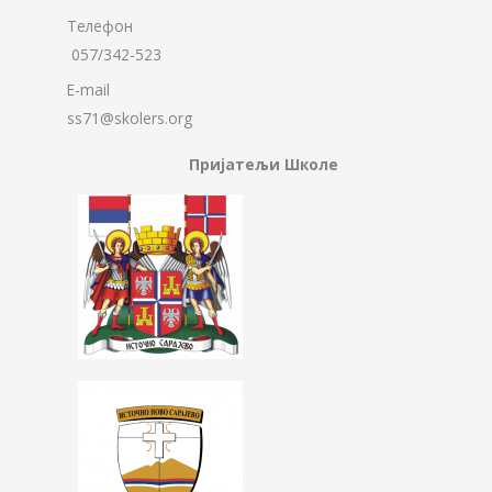
Телефон
057/342-523
E-mail
ss71@skolers.org
Пријатељи Школе