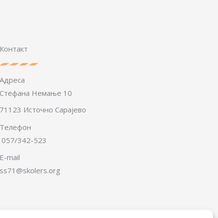
Контакт
Адреса
Стефана Немање 10
71123 Источно Сарајево
Телефон
057/342-523
E-mail
ss71@skolers.org