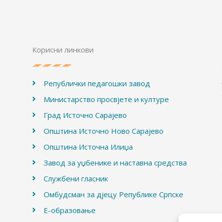
Корисни линкови
Републички педагошки завод
Министарство просвјете и културе
Град Источно Сарајево
Општина Источно Ново Сарајево
Општина Источна Илиџа
Завод за уџбенике и наставна средства
Службени гласник
Омбудсман за дјецу Републике Српске
Е-образовање