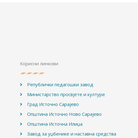
Корисни линкови
Републички педагошки завод
Министарство просвјете и културе
Град Источно Сарајево
Општина Источно Ново Сарајево
Општина Источна Илиџа
Завод за уџбенике и наставна средства