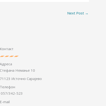
Next Post
→
Контакт
Адреса
Стефана Немање 10
71123 Источно Сарајево
Телефон
057/342-523
E-mail