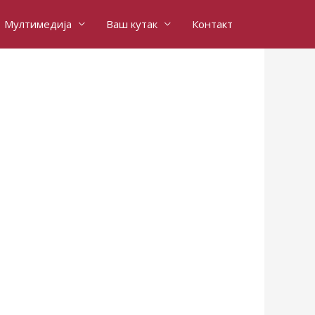
Мултимедија
Ваш кутак
Контакт