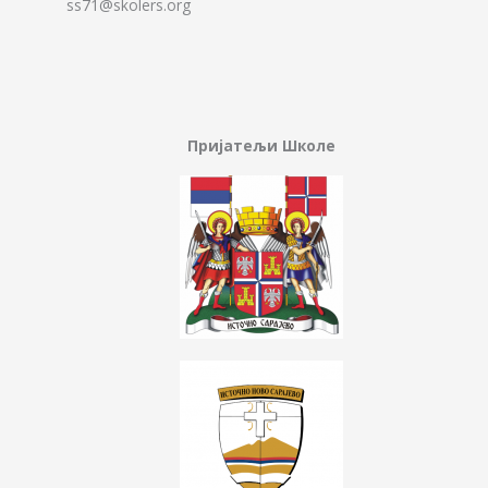
ss71@skolers.org
Пријатељи Школе