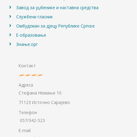
Завод за уџбенике и наставна средства
Службени гласник
Омбудсман за дјецу Републике Српске
Е-образовање
Знање.орг
Контакт
Адреса
Стефана Немање 10
71123 Источно Сарајево
Телефон
057/342-523
E-mail