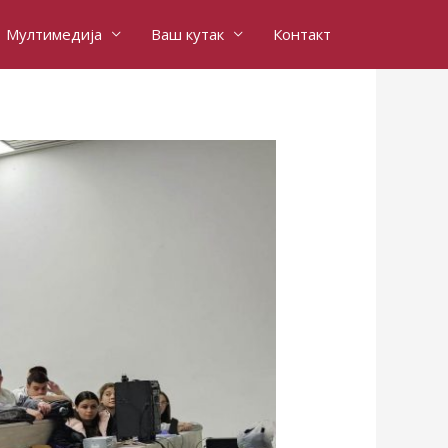
Мултимедија
Ваш кутак
Контакт