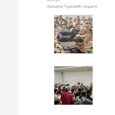
Љиљана Пурковић, педагог